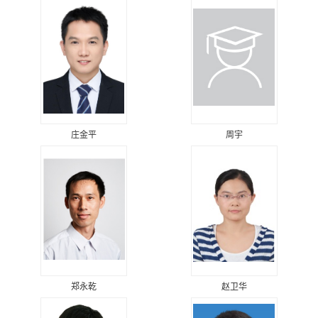
庄金平
周宇
郑永乾
赵卫华