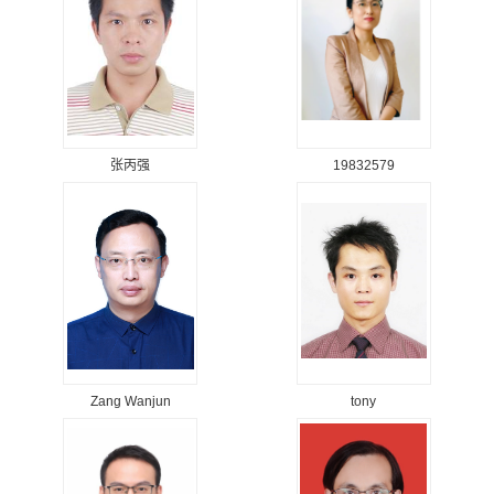
张丙强
19832579
Zang Wanjun
tony