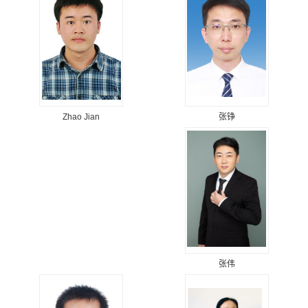
张铮
Zhao Jian
张伟