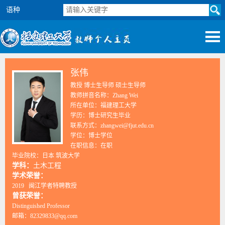
语种
张伟
教授 博士生导师 硕士生导师
教师拼音名称：Zhang Wei
所在单位：福建理工大学
学历：博士研究生毕业
联系方式：zhangwei@fjut.edu.cn
学位：博士学位
在职信息：在职
毕业院校：日本 筑波大学
学科：
土木工程
学术荣誉：
2019 闽江学者特聘教授
曾获荣誉：
Distinguished Professor
邮箱：
82329833@qq.com