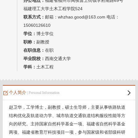
办公地点：
福建省福州市闽侯县上街镇学府南路69号
教师博客
福建理工大学土木工程学院524
联系方式：
邮箱：whzhao.good@163.com 电话：
15060126610
学位：
博士学位
职称：
副教授
在职信息：
在职
毕业院校：
西南交通大学
学科：
土木工程
个人简介
| Personal Information
赵卫华，工学博士，副教授，硕士生导师，主要从事铁路轨道
结构优化及轨道动力学、城市轨道交通轨道结构服役性能等方
向的研究。主持国家自然科学基金一项、福建省自然科学基金
两项、福建省教育厅科技项目一项，参与国家级和省部级科研