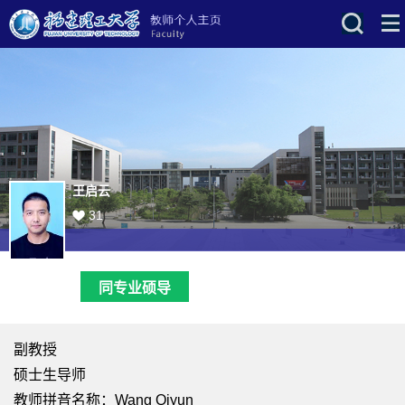
王启云
31
同专业硕导
副教授
硕士生导师
教师拼音名称：Wang Qiyun