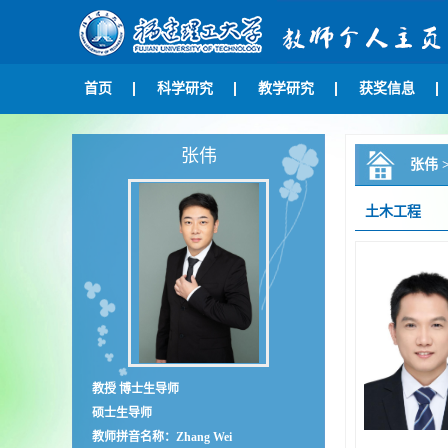
首页
科学研究
教学研究
获奖信息
张伟
张伟
土木工程
教授 博士生导师
硕士生导师
教师拼音名称：Zhang Wei