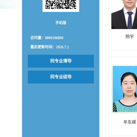
手机版
杨宇
访问量：
0000106898
最后更新时间：
2026
.
7
.
2
同专业博导
同专业硕导
辛东嵘