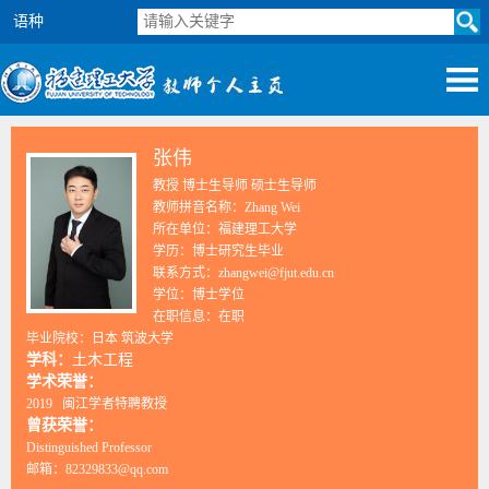
语种
张伟
教授 博士生导师 硕士生导师
教师拼音名称：Zhang Wei
所在单位：福建理工大学
学历：博士研究生毕业
联系方式：zhangwei@fjut.edu.cn
学位：博士学位
在职信息：在职
毕业院校：日本 筑波大学
学科：
土木工程
学术荣誉：
2019 闽江学者特聘教授
曾获荣誉：
Distinguished Professor
邮箱：
82329833@qq.com