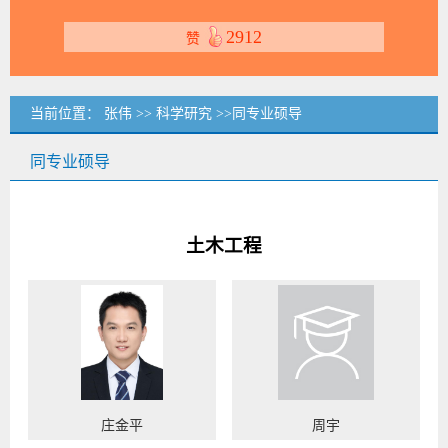
2912
赞
当前位置：
张伟
>>
科学研究
>>同专业硕导
同专业硕导
土木工程
庄金平
周宇