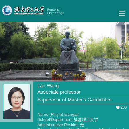
Lan Wang
Associate professor
Supervisor of Master's Candidates
233
Name (Pinyin):wanglan
School/Department:福建理工大学
Administrative Position:无