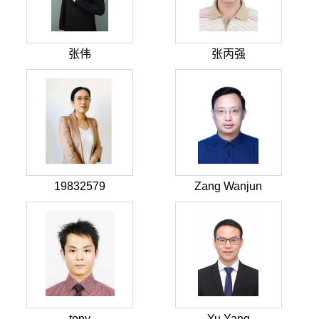
张伟
张丙强
19832579
Zang Wanjun
tony
Yu Yang