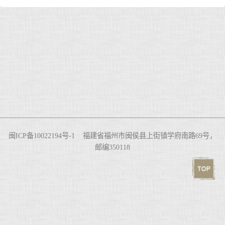
闽ICP备10022194号-1 福建省福州市闽侯县上街镇学府南路69号，
邮编350118