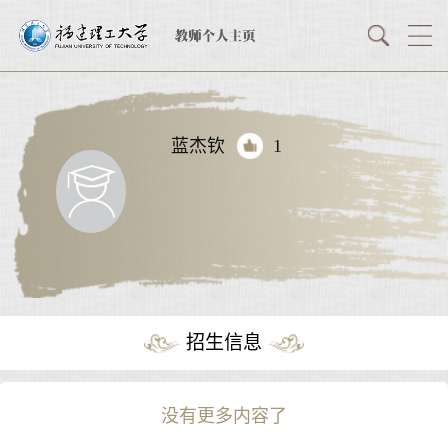
蓝杰钦
1
招生信息
没有更多内容了