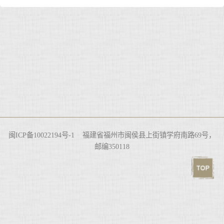
闽ICP备10022194号-1 福建省福州市闽侯县上街镇学府南路69号，
邮编350118