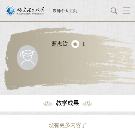
蓝杰钦
1
教学成果
没有更多内容了