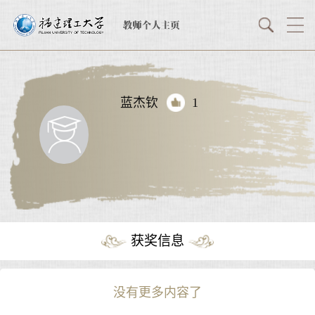
蓝杰钦
1
获奖信息
没有更多内容了