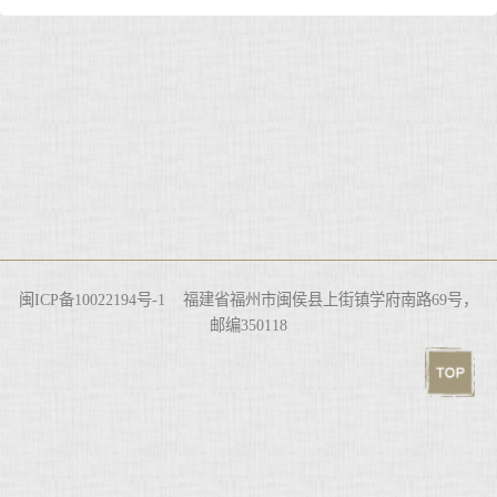
闽ICP备10022194号-1 福建省福州市闽侯县上街镇学府南路69号，
邮编350118