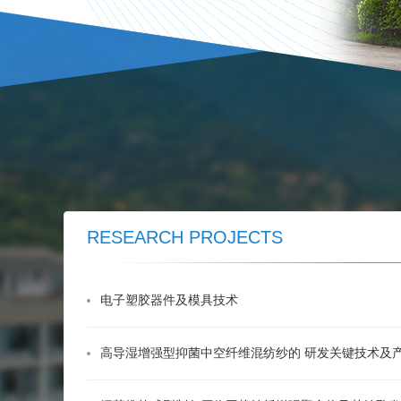
RESEARCH PROJECTS
电子塑胶器件及模具技术
高导湿增强型抑菌中空纤维混纺纱的 研发关键技术及