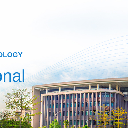
NOLOGY
onal