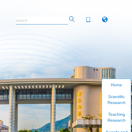
Home
Scientific
Research
Teaching
Research
Awards and