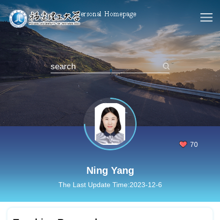
70
Ning Yang
The Last Update Time:
2023
-
12
-
6