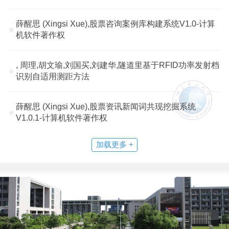
薛醒思 (Xingsi Xue),股票咨询案例库构建系统V1.0-计算
机软件著作权
, 周理,胡文瑜,刘国买,刘建华,隧道里基于RFID功率发射档
识别自适用测距方法
薛醒思 (Xingsi Xue),股票资讯新闻词共现挖掘系统
V1.0.1-计算机软件著作权
加载更多 +