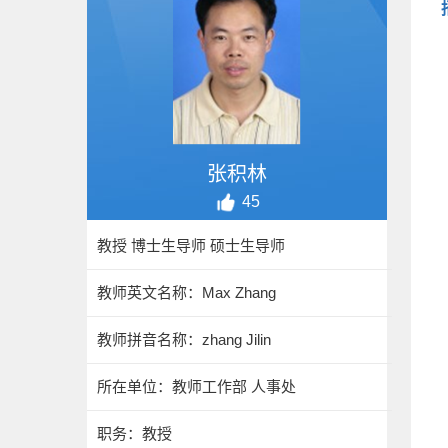
张积林
45
教授 博士生导师 硕士生导师
教师英文名称：Max Zhang
教师拼音名称：zhang Jilin
所在单位：教师工作部 人事处
职务：教授