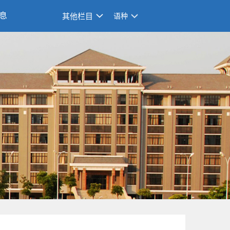
息
其他栏目
语种