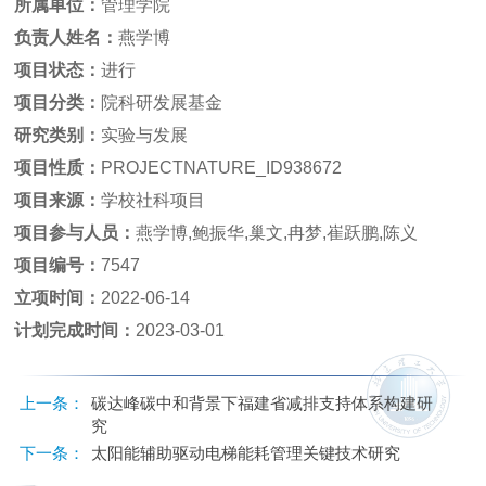
所属单位：
管理学院
负责人姓名：
燕学博
项目状态：
进行
项目分类：
院科研发展基金
研究类别：
实验与发展
项目性质：
PROJECTNATURE_ID938672
项目来源：
学校社科项目
项目参与人员：
燕学博,鲍振华,巢文,冉梦,崔跃鹏,陈义
项目编号：
7547
立项时间：
2022-06-14
计划完成时间：
2023-03-01
上一条：
碳达峰碳中和背景下福建省减排支持体系构建研
究
下一条：
太阳能辅助驱动电梯能耗管理关键技术研究