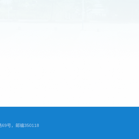
69号，邮编350118