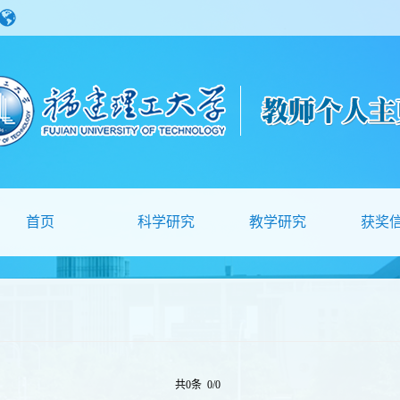
首页
科学研究
教学研究
获奖
共0条 0/0