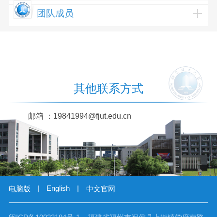
团队成员
其他联系方式
邮箱 ：
19841994@fjut.edu.cn
|
English
|
电脑版
中文官网