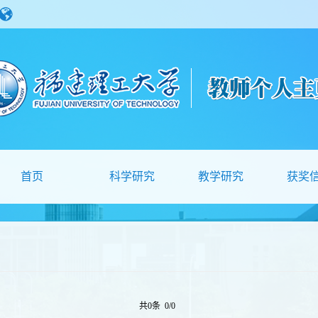
首页
科学研究
教学研究
获奖
共0条 0/0