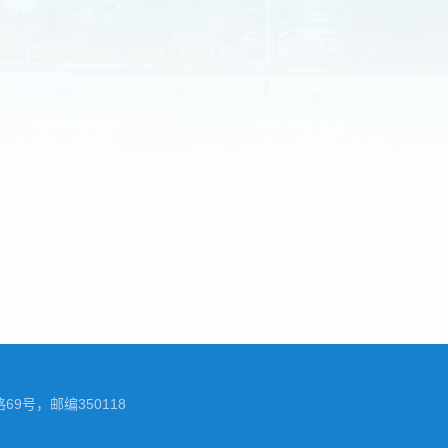
69号，邮编350118