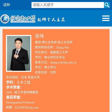
语种
张伟
教授 博士生导师 硕士生导师
教师拼音名称：Zhang Wei
所在单位：福建理工大学
学历：博士研究生毕业
联系方式：zhangwei@fjut.edu.cn
学位：博士学位
在职信息：在职
毕业院校：日本 筑波大学
学科：
土木工程
学术荣誉：
2019 闽江学者特聘教授
曾获荣誉：
Distinguished Professor
邮箱：
82329833@qq.com