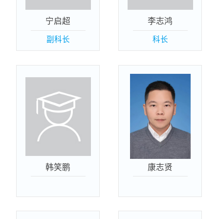
宁启超
李志鸿
副科长
科长
韩笑鹏
康志贤