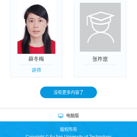
薛冬梅
张祚崑
讲师
没有更多内容了
电脑版
版权所有
Copyright © FuJian University of Technology