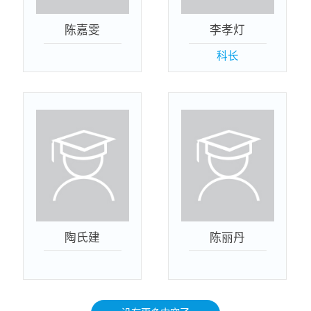
陈嘉雯
李孝灯
科长
陶氏建
陈丽丹