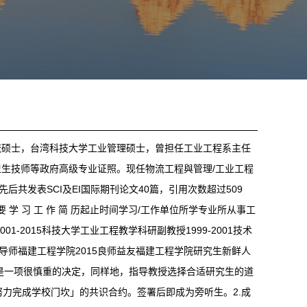
流硕士，台湾科技大学工业管理硕士，曾担任工业工程系主任
生技师等政府高级专业证照。现任物流工程與管理/工业工程
后共发表SCI及EI国际期刊论文40篇，引用次数超过509
 学 习 工 作 简 历起止时间学习/工作单位所学专业所从事工
1-2015科技大学工业工程教学科研副教授1999-2001技术
班导师福建工程学院2015良师益友福建工程学院研究生新鲜人
是一项很慎重的决定，同样地，指导教授选择合适研究生的道
努力完成学校门坎」的共识合约。签署后即成为旁听生。2.成