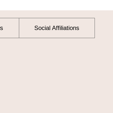
s
Social Affiliations