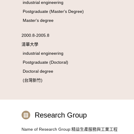
industrial engineering
Postgraduate (Master's Degree)
Master's degree
2000.8-2005.8
清華大學
industrial engineering
Postgraduate (Doctoral)
Doctoral degree
(台灣新竹)
Research Group
Name of Research Group:精益生產服務與工業工程