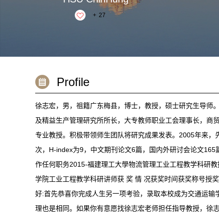
+
27
Profile
徐志宏，男，祖籍广东梅县，博士，教授，硕士研究生导师
及精益生产管理研究所所长，大专教师职业工会理事长，商贸
专业教授。积极带领师生团队将研究成果发表。2005年来，先后
次，H-index为9，中文期刊论文6篇，国内外研讨会论文16
作任何职务2015-福建理工大學物流管理工业工程教学科研教授2
学院工业工程教学科研讲师获 奖 情 况获奖时间获奖称号授奖
好:首先恭喜你完成人生另一项考验，录取本校成为交通运输
理也是相同。如果你有意愿找徐志宏老师担任指导教授，徐志宏