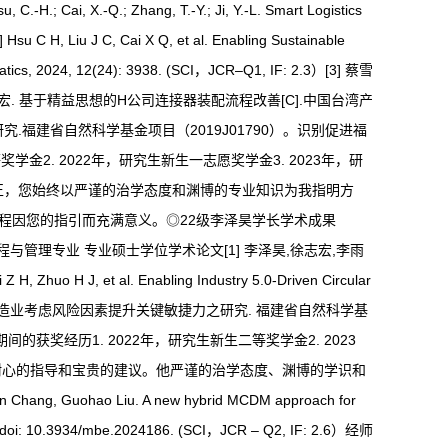
.; Zhang, T.-Y.; Ji, Y.-L. Smart Logistics
su C H, Liu J C, Cai X Q, et al. Enabling Sustainable
ematics, 2024, 12(24): 3938. (SCI，JCR–Q1, IF: 2.3）[3] 蔡雪
谢春峰，徐志宏. 基于精益思想的H公司连接器装配流程改善[C].中国台湾产
.福建省自然科学基金项目（2019J01790）。识别促进福
学金2. 2022年，研究生新生一志愿奖学金3. 2023年，研
修正，您始终以严谨的治学态度和渊博的专业知识为我指明方
程因您的指引而充满意义。◎22级李泽昊学长学术成果
物流工程与管理专业 专业硕士学位学术论文[1] 李泽昊,徐志宏,李雨
o H J, et al. Enabling Industry 5.0-Driven Circular
: 3.3)参与的科研项目[1] 制造业考虑风险因素提升关键敏捷力之研究. 福建省自然科学基
期间的获奖经历1. 2022年，研究生新生二等奖学金2. 2023
耐心的指导和宝贵的建议。他严谨的治学态度、渊博的学识和
ao Liu. A new hybrid MCDM approach for
4240. doi: 10.3934/mbe.2024186. (SCI，JCR – Q2, IF: 2.6）经师