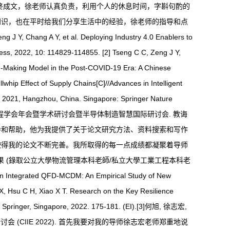
终成文，徐老师认真负责，利用个人的休息时间，字斟句酌的
知识，也在平时给我们分享生活中的经验，徐老师的指导和点
et al. Deploying Industry 4.0 Enablers to
cess, 2022, 10: 114829-114855. [2] Tseng C C, Zeng J Y,
ion-Making Model in the Post-COVID-19 Era: A Chinese
lwhip Effect of Supply Chains[C]//Advances in Intelligent
, 2021, Hangzhou, China. Singapore: Springer Nature
2 中国工业工程学会年会暨学术研讨会暨半导体制造智慧国际研讨会. 教诲
导和帮助，他为我提供了关于论文研究方法、资料搜索和写作
使得我的论文不断完善。我所取得的每一点成绩都凝聚着导师
 (錄取公立大學物流管理本科老師/私立大學工業工程本科老
ed on Integrated QFD-MCDM: An Empirical Study of New
X, Hsu C H, Xiao X T. Research on the Key Resilience
ng. Springer, Singapore, 2022. 175-181. (EI).[3]何旭, 徐志宏,
(CIIE 2022). 首先我要对我的导师徐志宏老师郑重地说