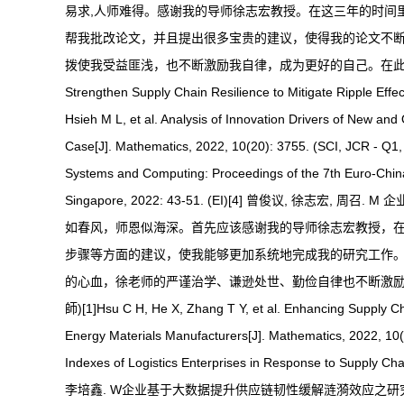
易求,人师难得。感谢我的导师徐志宏教授。在这三年的时间
帮我批改论文，并且提出很多宝贵的建议，使得我的论文不
拨使我受益匪浅，也不断激励我自律，成为更好的自己。在此谨向导师致以最诚挚的谢意。
Strengthen Supply Chain Resilience to Mitigate Ripple Effe
Hsieh M L, et al. Analysis of Innovation Drivers of New an
Case[J]. Mathematics, 2022, 10(20): 3755. (SCI, JCR - Q1, I
Systems and Computing: Proceedings of the 7th Euro-China
Singapore, 2022: 43-51. (EI)[4] 曾俊议,
如春风，师恩似海深。首先应该感谢我的导师徐志宏教授，
步骤等方面的建议，使我能够更加系统地完成我的研究工作
的心血，徐老师的严谨治学、谦逊处世、勤俭自律也不断激励我
師)[1]Hsu C H, He X, Zhang T Y, et al. Enhancing Supply Ch
Energy Materials Manufacturers[J]. Mathematics, 2022, 10(
Indexes of Logistics Enterprises in Response to Supply Ch
李培鑫. W企业基于大数据提升供应链韧性缓解涟漪效应之研究[C