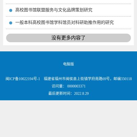
高校图书馆联盟服务与文化品牌策划研究
一般本科高校图书馆学科馆员对科研助推作用的研究
没有更多内容了
电脑版
闽ICP备10022194号-1 福建省福州市闽侯县上街镇学府南路69号，邮编350118
访问量：
0000003371
最后更新时间：
2022
.
8
.
29