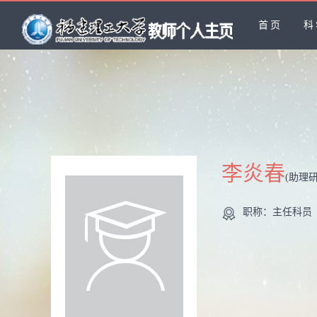
首页
科
李炎春
(助理
职称：主任科员