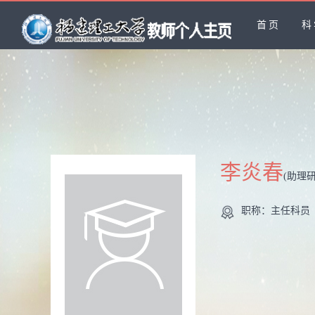
首页
科
李炎春
(助理
职称：主任科员