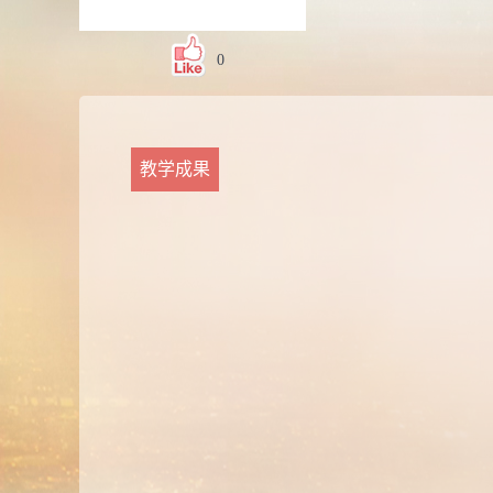
0
教学成果