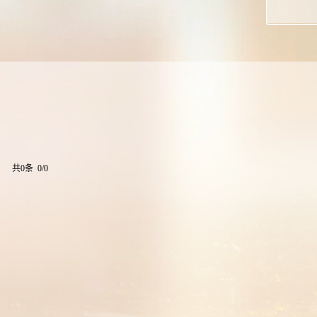
共0条 0/0