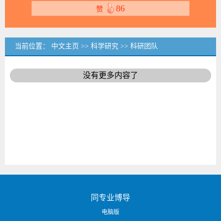
86
赞
当前位置：
中文主页
>>
科学研究
>>
科研团队
没有更多内容了
同专业博导
电脑版