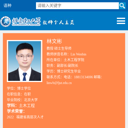
语种
林文彬
教授 硕士生导师
教师拼音名称：Lin Wenbin
所在单位：土木工程学院
职务：副部长/副院长
学历：博士研究生毕业
联系方式：电话：18813134696 邮箱：
linwb@fjut.edu.cn
学位：博士学位
在职信息：在职
毕业院校：北京大学
学科：
土木工程
学术荣誉：
2022 福建省高层次人才