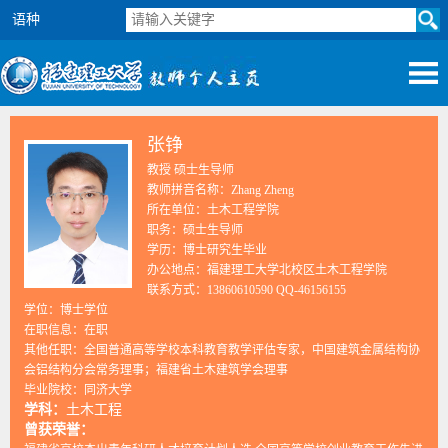
语种
张铮
教授 硕士生导师
教师拼音名称：Zhang Zheng
所在单位：土木工程学院
职务：硕士生导师
学历：博士研究生毕业
办公地点：福建理工大学北校区土木工程学院
联系方式：13860610590 QQ-46156155
学位：博士学位
在职信息：在职
其他任职：全国普通高等学校本科教育教学评估专家，中国建筑金属结构协
会铝结构分会常务理事；福建省土木建筑学会理事
毕业院校：同济大学
学科：
土木工程
曾获荣誉：