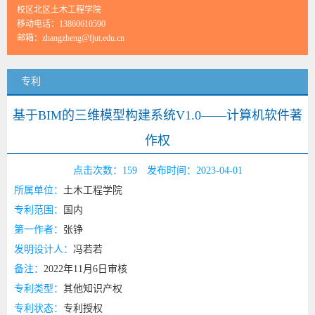
校区北区土木工程学院
移动电话：
13860610590
邮箱：
zhangzheng@fjut.edu.cn
专利
基于BIM的三维模型构建系统V1.0——计算机软件著
作权
点击次数：
159
发布时间：2023-04-01
所属单位：
土木工程学院
专利范围：
国内
第一作者：
张铮
发明设计人：
冯若若
备注：
2022年11月6日审核
专利类型：
其他知识产权
专利状态：
专利授权