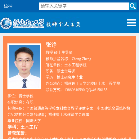
语种
张铮
教授 硕士生导师
教师拼音名称：Zhang Zheng
所在单位：土木工程学院
职务：硕士生导师
学历：博士研究生毕业
办公地点：福建理工大学北校区土木工程学院
联系方式：13860610590 QQ-46156155
学位：博士学位
在职信息：在职
其他任职：全国普通高等学校本科教育教学评估专家，中国建筑金属结构协
会铝结构分会常务理事；福建省土木建筑学会理事
毕业院校：同济大学
学科：
土木工程
曾获荣誉：