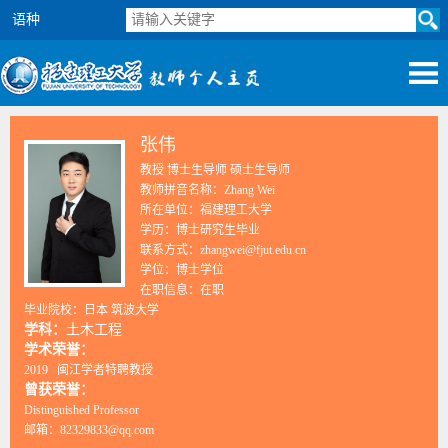
语种
张伟
教授 博士生导师 硕士生导师
教师拼音名称：Zhang Wei
所在单位：福建理工大学
学历：博士研究生毕业
联系方式：zhangwei@fjut.edu.cn
学位：博士学位
在职信息：在职
毕业院校：日本 筑波大学
学科：
土木工程
学术荣誉：
2019 闽江学者特聘教授
曾获荣誉：
Distinguished Professor
邮箱：
82329833@qq.com