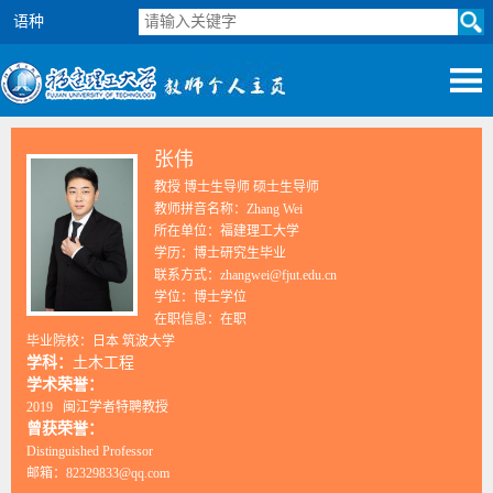
语种
张伟
教授 博士生导师 硕士生导师
教师拼音名称：Zhang Wei
所在单位：福建理工大学
学历：博士研究生毕业
联系方式：zhangwei@fjut.edu.cn
学位：博士学位
在职信息：在职
毕业院校：日本 筑波大学
学科：
土木工程
学术荣誉：
2019 闽江学者特聘教授
曾获荣誉：
Distinguished Professor
邮箱：
82329833@qq.com