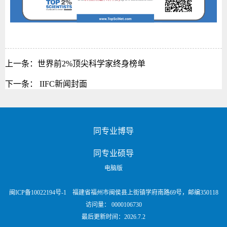
上一条：
世界前2%顶尖科学家终身榜单
下一条：
IIFC新闻封面
同专业博导
同专业硕导
电脑版
闽ICP备10022194号-1 福建省福州市闽侯县上街镇学府南路69号，邮编350118
访问量：
0000106730
最后更新时间：
2026
.
7
.
2