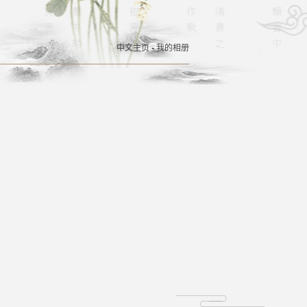
中文主页
-
我的相册