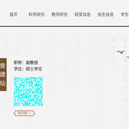
首页
科学研究
教学研究
获奖信息
招生信息
学生
职称：副教授
曾
学位：硕士学位
建
仙
MORE +