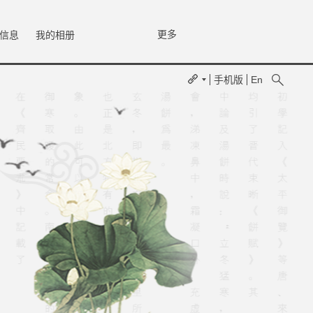
更多
信息
我的相册
手机版
En