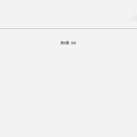
共0条 0/0