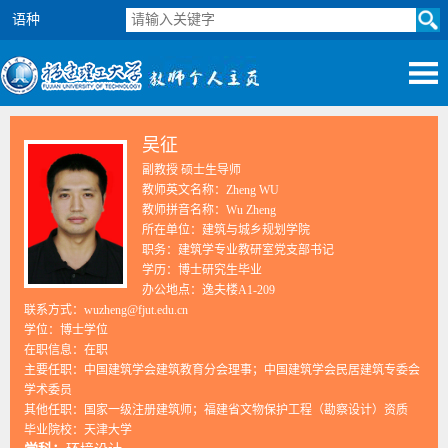
语种
吴征
副教授 硕士生导师
教师英文名称：Zheng WU
教师拼音名称：Wu Zheng
所在单位：建筑与城乡规划学院
职务：建筑学专业教研室党支部书记
学历：博士研究生毕业
办公地点：逸夫楼A1-209
联系方式：wuzheng@fjut.edu.cn
学位：博士学位
在职信息：在职
主要任职：中国建筑学会建筑教育分会理事；中国建筑学会民居建筑专委会
学术委员
其他任职：国家一级注册建筑师；福建省文物保护工程（勘察设计）资质
毕业院校：天津大学