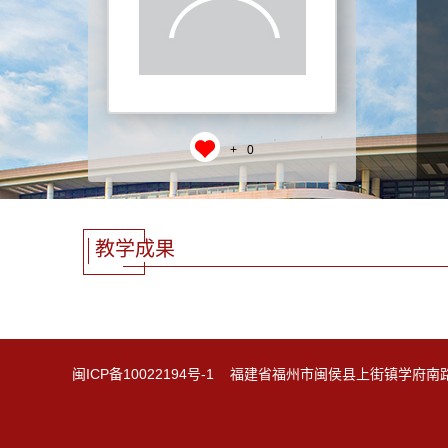
+
0
教学成果
闽ICP备10022194号-1 福建省福州市闽侯县上街镇学府南路