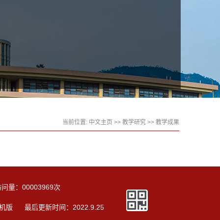
当前位置:
中文主页
>>
教学研究
>>
教学成果
访问量：
00003969
次
机版
最后更新时间：
2022
.
9
.
25