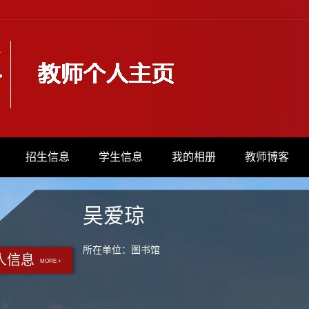
招生信息
学生信息
我的相册
教师博客
吴爱琼
所在单位：图书馆
人信息
MORE +