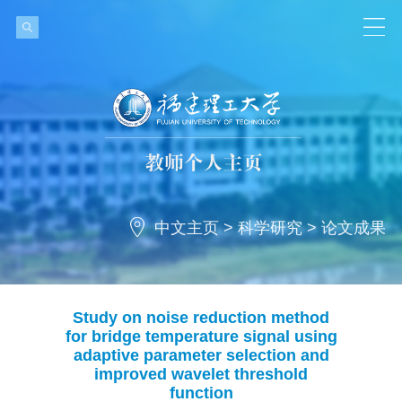
中文主页
>
科学研究
>
论文成果
Study on noise reduction method
for bridge temperature signal using
adaptive parameter selection and
improved wavelet threshold
function