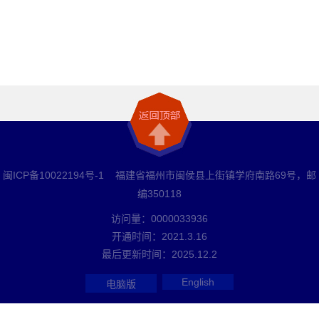
闽ICP备10022194号-1 福建省福州市闽侯县上街镇学府南路69号，邮
编350118
访问量：
0000033936
开通时间：
2021
.
3
.
16
最后更新时间：
2025
.
12
.
2
English
电脑版