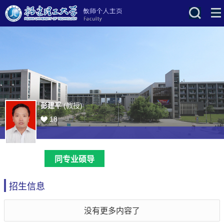
彭建平
(教授)
18
同专业硕导
招生信息
没有更多内容了