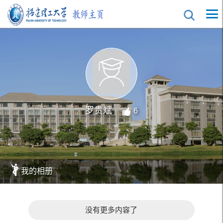
罗贵斌
6
我的相册
没有更多内容了