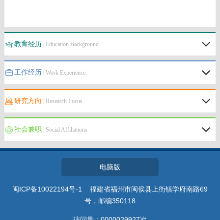
教育经历
| Education Background
工作经历
| Work Experience
研究方向
| Research Focus
社会兼职
| Social Affiliations
电脑版
闽ICP备10022194号-1 福建省福州市闽侯县上街镇学府南路69
号，邮编350118
访问量：
0000029927
次