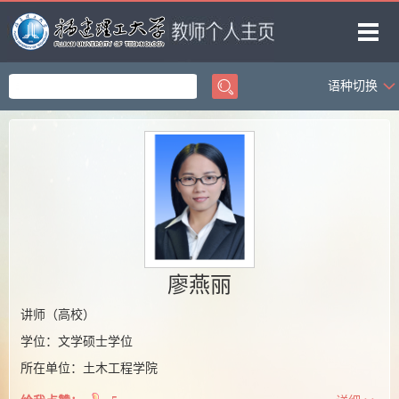
语种切换
首页
科学研究
教学研究
获奖信息
招生信息
学生信息
廖燕丽
我的相册
讲师（高校）
学位：文学硕士学位
教师博客
所在单位：土木工程学院