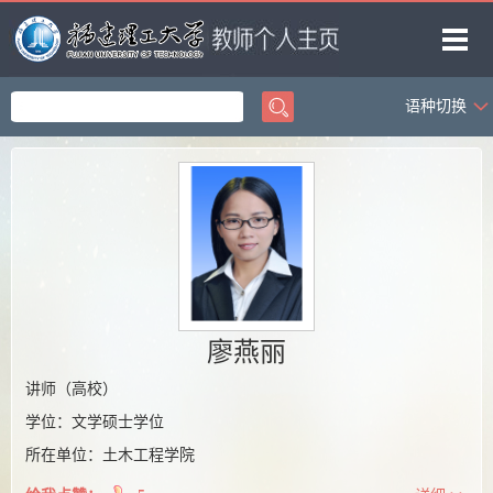
语种切换
首页
科学研究
教学研究
获奖信息
招生信息
学生信息
廖燕丽
我的相册
讲师（高校）
学位：文学硕士学位
教师博客
所在单位：土木工程学院