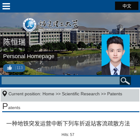
中文
陈恒瑞
Personal Homepage
113
Current position:
Home
>>
Scientific Research
>>
Patents
P
atents
一种地铁突发运营中断下列车折返站客流疏散方法
Hits:
57