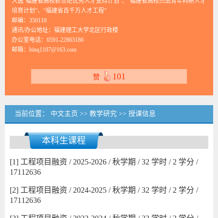
入选“福建省高校新世纪优秀人才支持计划”、“福建省高校杰出青年科研人才
培育计划”、“福建省百千万人才工程”
邮编：
350118
通讯/办公地址：
福建理工大学北区行政楼
办公室电话：
0591-22863186
邮箱：
binq1107@163.com
101
赞
当前位置：
中文主页
>>
教学研究
>>
授课信息
本科生课程
[1] 工程项目融资 / 2025-2026 / 秋学期 / 32 学时 / 2 学分 /
17112636
[2] 工程项目融资 / 2024-2025 / 秋学期 / 32 学时 / 2 学分 /
17112636