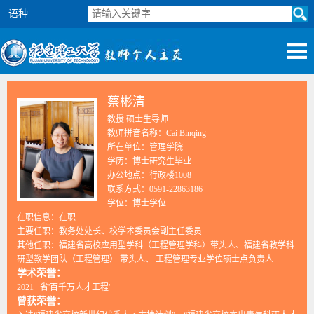
语种
蔡彬清
教授 硕士生导师
教师拼音名称：Cai Binqing
所在单位：管理学院
学历：博士研究生毕业
办公地点：行政楼1008
联系方式：0591-22863186
学位：博士学位
在职信息：在职
主要任职：教务处处长、校学术委员会副主任委员
其他任职：福建省高校应用型学科（工程管理学科）带头人、福建省教学科
研型教学团队（工程管理） 带头人、 工程管理专业学位硕士点负责人
学术荣誉：
2021 省'百千万人才工程'
曾获荣誉：