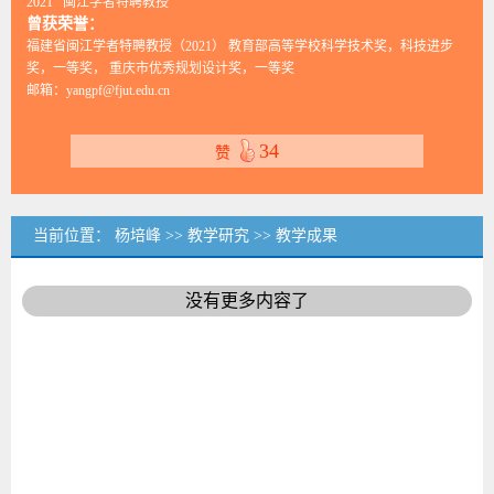
2021 闽江学者特聘教授
曾获荣誉：
福建省闽江学者特聘教授（2021） 教育部高等学校科学技术奖，科技进步
奖，一等奖， 重庆市优秀规划设计奖，一等奖
邮箱：
yangpf@fjut.edu.cn
34
赞
当前位置：
杨培峰
>>
教学研究
>>
教学成果
没有更多内容了