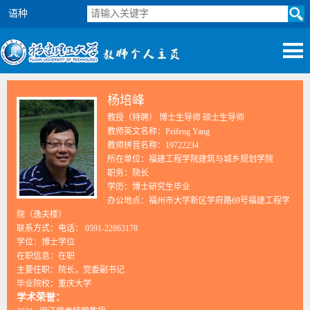
语种
杨培峰
教授（特聘） 博士生导师 硕士生导师
教师英文名称：Peifeng Yang
教师拼音名称：19722234
所在单位：福建工程学院建筑与城乡规划学院
职务：院长
学历：博士研究生毕业
办公地点：福州市大学新区学府路69号福建工程学
院（逸夫楼）
联系方式：电话： 0591-22863178
学位：博士学位
在职信息：在职
主要任职：院长，党委副书记
毕业院校：重庆大学
学术荣誉：