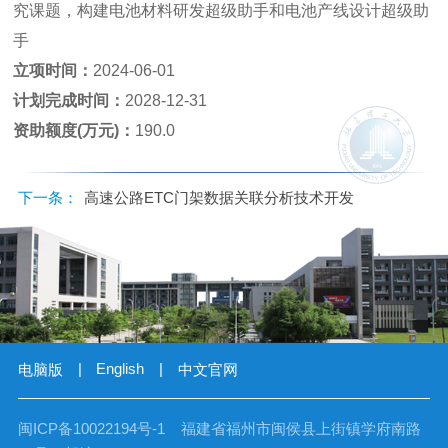
究课题，构建电池材料研发超级助手和电池产线设计超级助
手
立项时间：
2024-06-01
计划完成时间：
2028-12-31
资助额度(万元)：
190.0
下一条：
高速公路ETC门架数据关联分析技术开发
|
English
|
电脑版
中文官网
闽ICP备10022194号-1 福建省福州市闽侯县上街镇学府南路