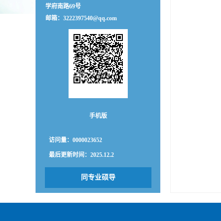
学府南路69号
邮箱：
3222397540@qq.com
手机版
访问量：
0000023652
最后更新时间：
2025
.
12
.
2
同专业硕导