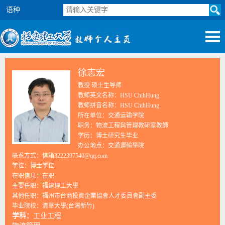
语种
徐志宏
教授 硕士生导师
教师英文名称：HSU ChihHung
教师拼音名称：HSU ChihHung
所在单位：交通运输学院
职务：物流工程與管理教研室教師
学历：博士研究生毕业
办公地点：交通運輸學院
联系方式：信箱3222397540@qq.com
学位：博士学位
在职信息：在职
主要任职：福建理工大學
其他任职：福州市台商投資企業協會人才委員會副主委
毕业院校：清華大學(台灣新竹)
学科：
工业工程