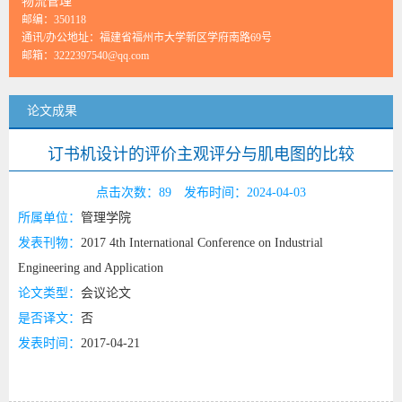
物流管理
邮编：
350118
通讯/办公地址：
福建省福州市大学新区学府南路69号
邮箱：
3222397540@qq.com
论文成果
订书机设计的评价主观评分与肌电图的比较
点击次数：
89
发布时间：2024-04-03
所属单位：
管理学院
发表刊物：
2017 4th International Conference on Industrial
Engineering and Application
论文类型：
会议论文
是否译文：
否
发表时间：
2017-04-21