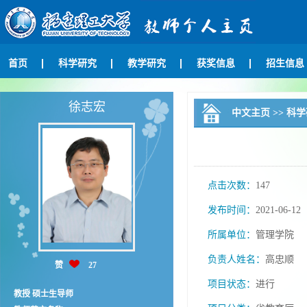
首页
科学研究
教学研究
获奖信息
招生信息
徐志宏
中文主页
>>
科学
点击次数：
147
发布时间：
2021-06-12
所属单位：
管理学院
负责人姓名：
高忠顺
赞
27
项目状态：
进行
教授 硕士生导师