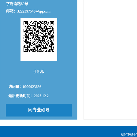
学府南路69号
邮箱：
3222397540@qq.com
手机版
访问量：
0000023636
最后更新时间：
2025
.
12
.
2
同专业硕导
闽ICP备