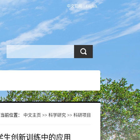
中文官网
English
当前位置：
中文主页
>>
科学研究
>>
科研项目
学学生创新训练中的应用