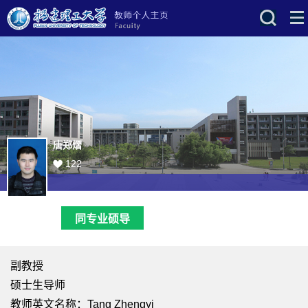
唐郑熠
122
同专业硕导
副教授
硕士生导师
教师英文名称：Tang Zhengyi