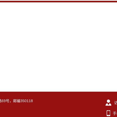
69号，邮编350118
手