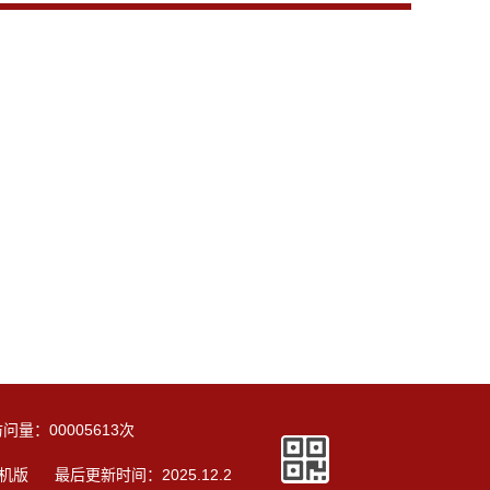
访问量：
00005613
次
机版
最后更新时间：
2025
.
12
.
2