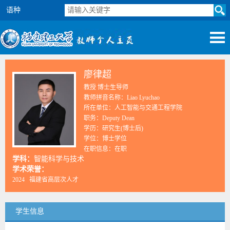
语种
廖律超
教授 博士生导师
教师拼音名称：Liao Lyuchao
所在单位：人工智能与交通工程学院
职务：Deputy Dean
学历：研究生(博士后)
学位：博士学位
在职信息：在职
学科：
智能科学与技术
学术荣誉：
2024 福建省高层次人才
学生信息